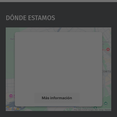
Dónde Estamos
Necesitamos su consentimiento
para cargar el servicio Google
Maps.
Utilizamos un servicio de terceros para
incrustar contenido de mapas que puede
recopilar datos sobre su actividad. Le
rogamos que revise los detalles y acepte el
servicio para ver este mapa.
Más información
Aceptar