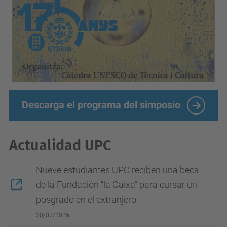
Descarga el programa del simposio
Actualidad UPC
Nueve estudiantes UPC reciben una beca
de la Fundación “la Caixa” para cursar un
posgrado en el extranjero
30/07/2026