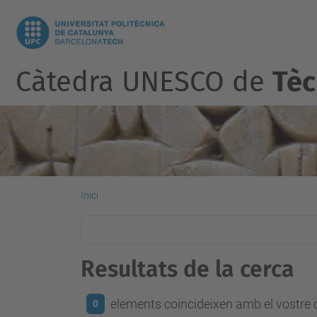
Càtedra UNESCO de
Tèc
Inici
Resultats de la cerca
elements coincideixen amb el vostre c
0